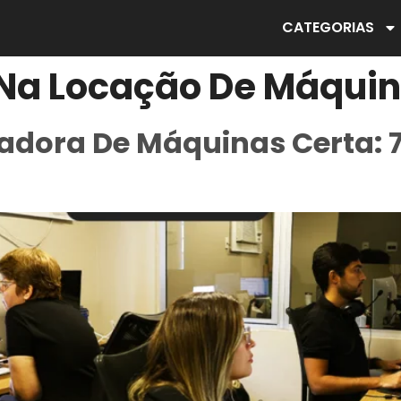
CATEGORIAS
Na Locação De Máqui
adora De Máquinas Certa: 7