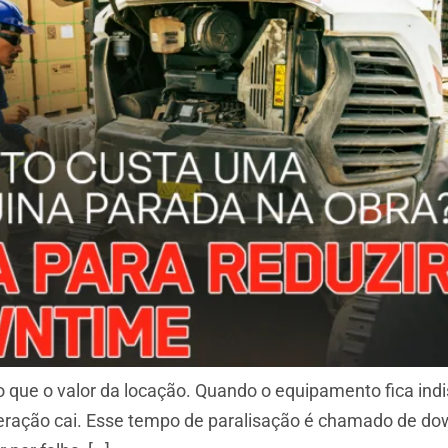
ue o valor da locação. Quando o equipamento fica indisp
eração cai. Esse tempo de paralisação é chamado de dow