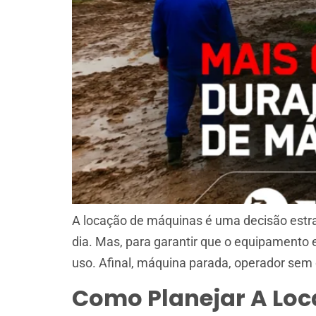
A locação de máquinas é uma decisão estra
dia. Mas, para garantir que o equipamento
uso. Afinal, máquina parada, operador s
Como Planejar A Lo