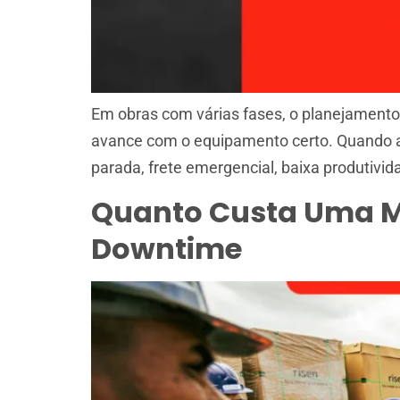
Em obras com várias fases, o planejamento 
avance com o equipamento certo. Quando a 
parada, frete emergencial, baixa produtivida
Quanto Custa Uma M
Downtime