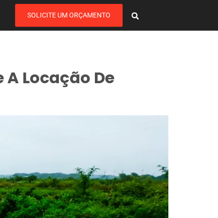
SOLICITE UM ORÇAMENTO
e A Locação De