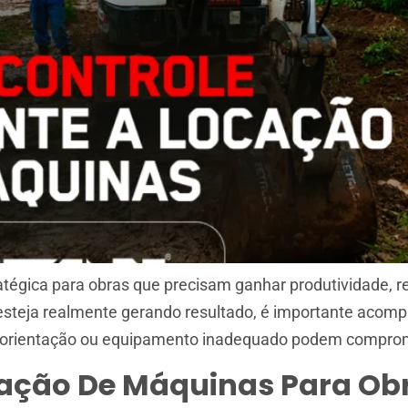
tégica para obras que precisam ganhar produtividade, 
 esteja realmente gerando resultado, é importante acomp
em orientação ou equipamento inadequado podem compro
cação De Máquinas Para Ob