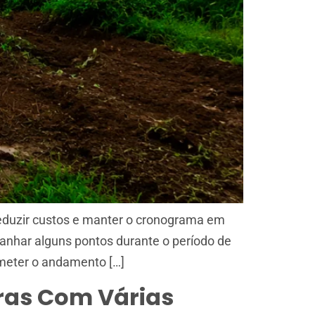
reduzir custos e manter o cronograma em
anhar alguns pontos durante o período de
meter o andamento […]
ras Com Várias