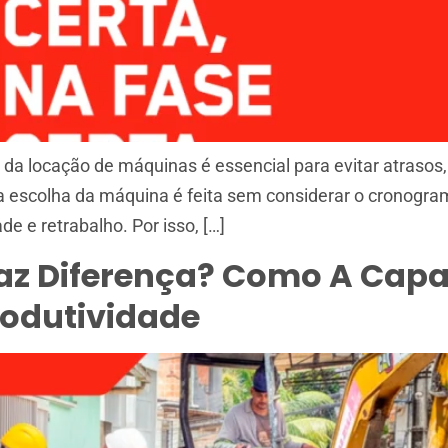
da locação de máquinas é essencial para evitar atrasos, 
escolha da máquina é feita sem considerar o cronogram
de e retrabalho. Por isso, […]
az Diferença? Como A Cap
odutividade