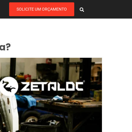
SOLICITE UM ORÇAMENTO
ra?