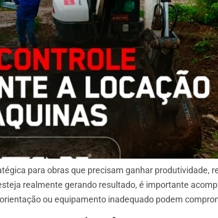
tégica para obras que precisam ganhar produtividade, 
 esteja realmente gerando resultado, é importante acomp
em orientação ou equipamento inadequado podem compro