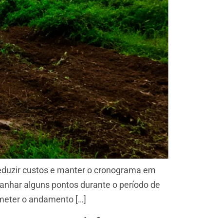
reduzir custos e manter o cronograma em
anhar alguns pontos durante o período de
meter o andamento […]