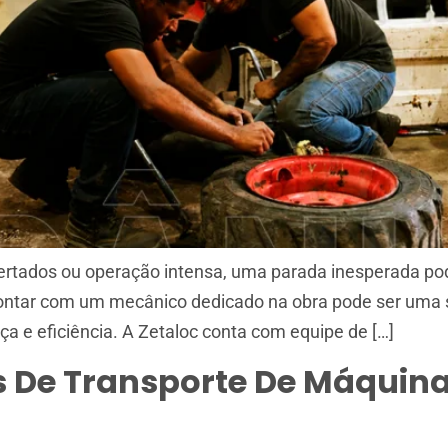
tados ou operação intensa, uma parada inesperada pode
 contar com um mecânico dedicado na obra pode ser uma 
e eficiência. A Zetaloc conta com equipe de […]
s De Transporte De Máqui