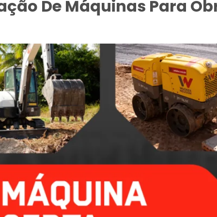
cação De Máquinas Para Ob