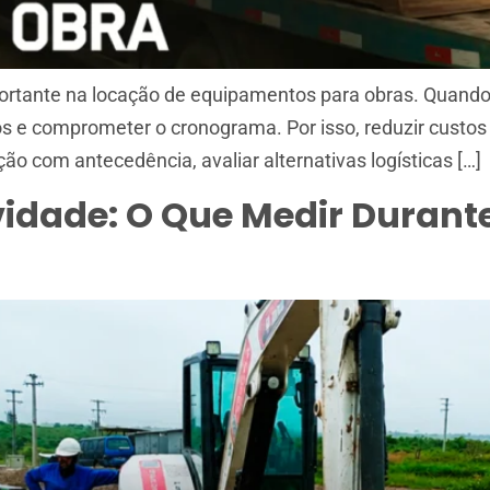
rtante na locação de equipamentos para obras. Quando 
s e comprometer o cronograma. Por isso, reduzir custos 
ação com antecedência, avaliar alternativas logísticas […]
vidade: O Que Medir Durant