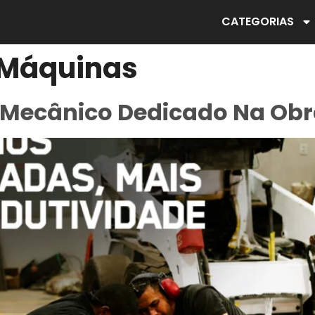
CATEGORIAS
 Máquinas
 Mecânico Dedicado Na Ob