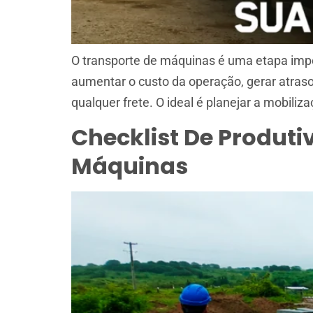
O transporte de máquinas é uma etapa impo
aumentar o custo da operação, gerar atraso
qualquer frete. O ideal é planejar a mobiliz
Checklist De Produti
Máquinas