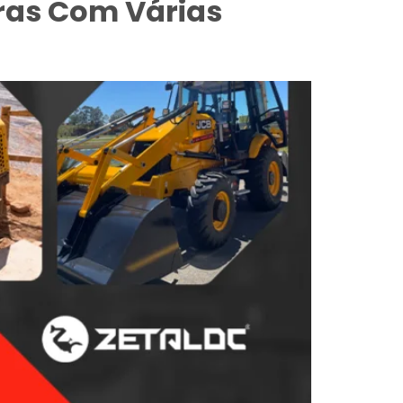
ras Com Várias