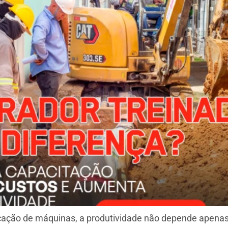
 locação de máquinas, a produtividade não depende ape