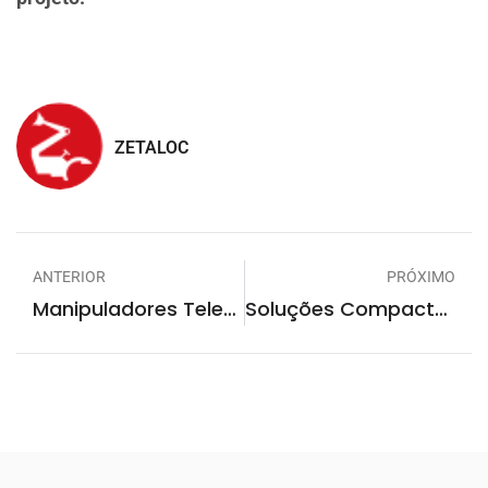
ZETALOC
ANTERIOR
PRÓXIMO
Manipuladores Telescópicos: A Versatilidade Que Revoluciona O Setor Da Construção
Soluções Compactas: Quando Optar Por Minicarregadeiras E Miniescavadeiras Em Obras Urbanas