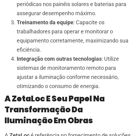
periódicas nos painéis solares e baterias para
assegurar desempenho máximo.
Treinamento da equipe
: Capacite os
trabalhadores para operar e monitorar o
equipamento corretamente, maximizando sua
eficiência.
Integração com outras tecnologias
: Utilize
sistemas de monitoramento remoto para
ajustar a iluminação conforme necessário,
otimizando o consumo de energia.
A ZetaLoc E Seu Papel Na
Transformação Da
Iluminação Em Obras
A
ZetaLoc
é referência no fornecimento de soluções