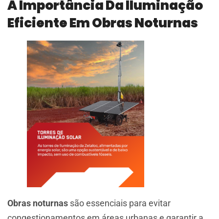
A Importância Da Iluminação
Eficiente Em Obras Noturnas
Obras noturnas
são essenciais para evitar
congestionamentos em áreas urbanas e garantir a