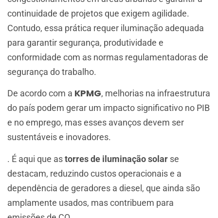
continuidade de projetos que exigem agilidade.
Contudo, essa prática requer iluminação adequada
para garantir segurança, produtividade e
conformidade com as normas regulamentadoras de
segurança do trabalho.
KPMG
De acordo com a
, melhorias na infraestrutura
do país podem gerar um impacto significativo no PIB
e no emprego, mas esses avanços devem ser
sustentáveis e inovadores​.
. É aqui que as
torres de iluminação solar
se
destacam, reduzindo custos operacionais e a
dependência de geradores a diesel, que ainda são
amplamente usados, mas contribuem para
emissões de CO₂.