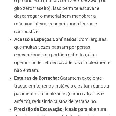
o próprio eixo (muitas com
Zero Tail Swing
ou
giro zero traseiro). Isso permite escavar e
descarregar o material sem manobrar a
máquina inteira, economizando tempo e
combustível.
Acesso a Espaços Confinados:
Com larguras
que muitas vezes passam por portas
convencionais ou portões estreitos, elas
operam onde retroescavadeiras simplesmente
não entram.
Esteiras de Borracha:
Garantem excelente
tração em terrenos instáveis e evitam danos a
pavimentos já finalizados (como calçadas e
asfalto), reduzindo custos de retrabalho.
Precisão de Escavação:
Ideais para abertura