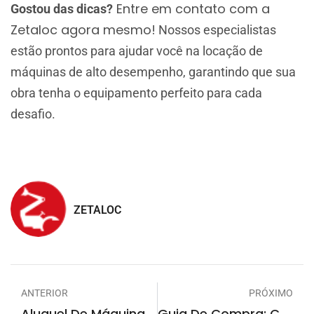
Entre em contato com a
Gostou das dicas?
Zetaloc agora mesmo!
Nossos especialistas
estão prontos para ajudar você na locação de
máquinas de alto desempenho, garantindo que sua
obra tenha o equipamento perfeito para cada
desafio.
ZETALOC
ANTERIOR
PRÓXIMO
Aluguel De Máquinas Em Fortaleza: Soluções Completas Para Obras Que Exigem Produtividade
Guia De Compra: Como Escolher Uma Máquina Seminova Com Segurança