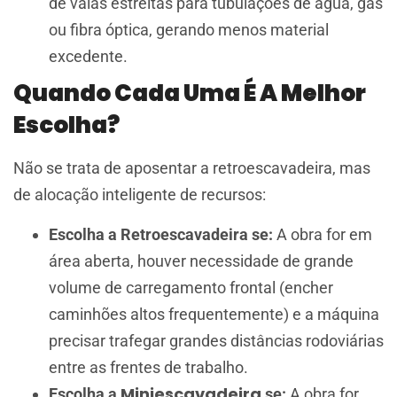
de valas estreitas para tubulações de água, gás
ou fibra óptica, gerando menos material
excedente.
Quando Cada Uma É A Melhor
Escolha?
Não se trata de aposentar a retroescavadeira, mas
de alocação inteligente de recursos:
Escolha a Retroescavadeira se:
A obra for em
área aberta, houver necessidade de grande
volume de carregamento frontal (encher
caminhões altos frequentemente) e a máquina
precisar trafegar grandes distâncias rodoviárias
entre as frentes de trabalho.
Miniescavadeira
Escolha a
se:
A obra for