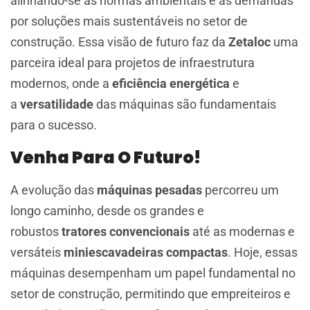
alinhando-se às normas ambientais e às demandas
por soluções mais sustentáveis no setor de
construção. Essa visão de futuro faz da
Zetaloc
uma
parceira ideal para projetos de infraestrutura
modernos, onde a
eficiência energética
e
a
versatilidade
das máquinas são fundamentais
para o sucesso.
Venha Para O Futuro!
A evolução das
máquinas pesadas
percorreu um
longo caminho, desde os grandes e
robustos
tratores convencionais
até as modernas e
versáteis
miniescavadeiras compactas
. Hoje, essas
máquinas desempenham um papel fundamental no
setor de construção, permitindo que empreiteiros e