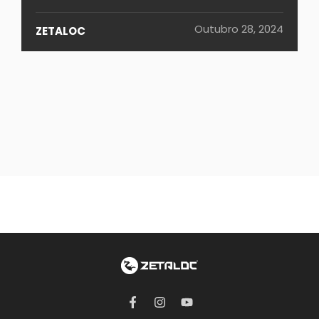
Outubro 28, 2024
ZETALOC