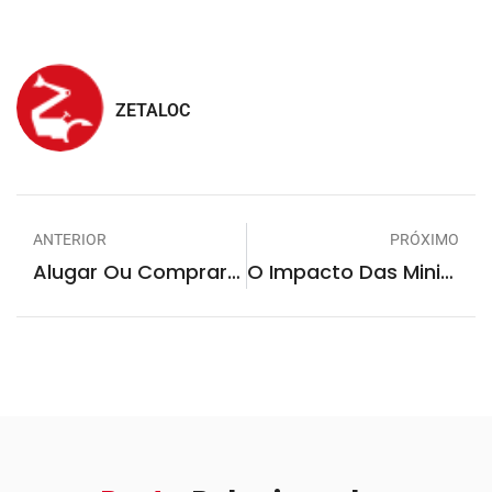
ZETALOC
ANTERIOR
PRÓXIMO
Alugar Ou Comprar Uma Minicarregadeira: A Melhor Opção Para O Seu Projeto
O Impacto Das Minicarregadeiras No Canteiro De Obras